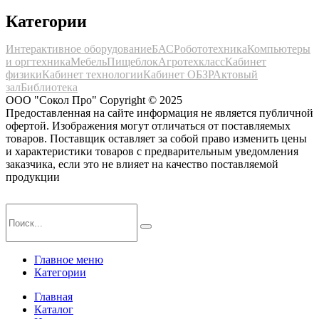
Категории
Интерактивное оборудование
БАС
Робототехника
Компьютеры
и оргтехника
Мебель
Пищеблок
Агротехкласс
Кабинет
физики
Кабинет технологии
Кабинет ОБЗР
Актовый
зал
Библиотека
ООО "Сокол Про" Copyright © 2025
Предоставленная на сайте информация не является публичной
офертой. Изображения могут отличаться от поставляемых
товаров. Поставщик оставляет за собой право изменить цены
и характеристики товаров с предварительным уведомления
заказчика, если это не влияет на качество поставляемой
продукции
Главное меню
Категории
Главная
Каталог