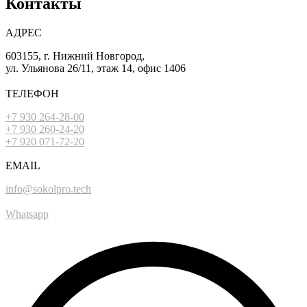
Контакты
АДРЕС
603155, г. Нижний Новгород,
ул. Ульянова 26/11, этаж 14, офис 1406
ТЕЛЕФОН
+7 930 264-28-00
+7 930 260-24-20
+7 920 071-72-20
EMAIL
info@sokolpro.tech
Whatsapp