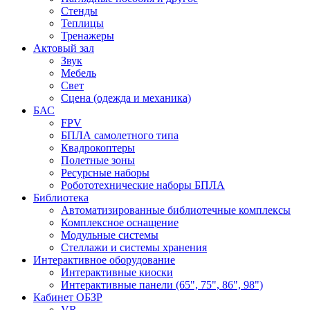
Стенды
Теплицы
Тренажеры
Актовый зал
Звук
Мебель
Свет
Сцена (одежда и механика)
БАС
FPV
БПЛА самолетного типа
Квадрокоптеры
Полетные зоны
Ресурсные наборы
Робототехнические наборы БПЛА
Библиотека
Автоматизированные библиотечные комплексы
Комплексное оснащение
Модульные системы
Стеллажи и системы хранения
Интерактивное оборудование
Интерактивные киоски
Интерактивные панели (65", 75", 86", 98")
Кабинет ОБЗР
VR