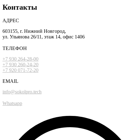
Контакты
АДРЕС
603155, г. Нижний Новгород,
ул. Ульянова 26/11, этаж 14, офис 1406
ТЕЛЕФОН
+7 930 264-28-00
+7 930 260-24-20
+7 920 071-72-20
EMAIL
info@sokolpro.tech
Whatsapp