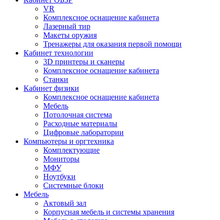
VR
Комплексное оснащение кабинета
Лазерный тир
Макеты оружия
Тренажеры для оказания первой помощи
Кабинет технологии
3D принтеры и сканеры
Комплексное оснащение кабинета
Станки
Кабинет физики
Комплексное оснащение кабинета
Мебель
Потолочная система
Расходные материалы
Цифровые лаборатории
Компьютеры и оргтехника
Комплектующие
Мониторы
МФУ
Ноутбуки
Системные блоки
Мебель
Актовый зал
Корпусная мебель и системы хранения