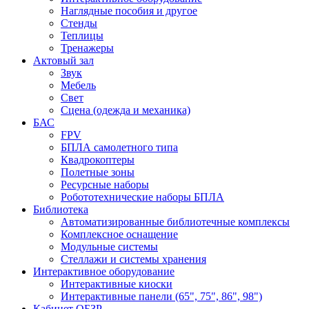
Наглядные пособия и другое
Стенды
Теплицы
Тренажеры
Актовый зал
Звук
Мебель
Свет
Сцена (одежда и механика)
БАС
FPV
БПЛА самолетного типа
Квадрокоптеры
Полетные зоны
Ресурсные наборы
Робототехнические наборы БПЛА
Библиотека
Автоматизированные библиотечные комплексы
Комплексное оснащение
Модульные системы
Стеллажи и системы хранения
Интерактивное оборудование
Интерактивные киоски
Интерактивные панели (65", 75", 86", 98")
Кабинет ОБЗР