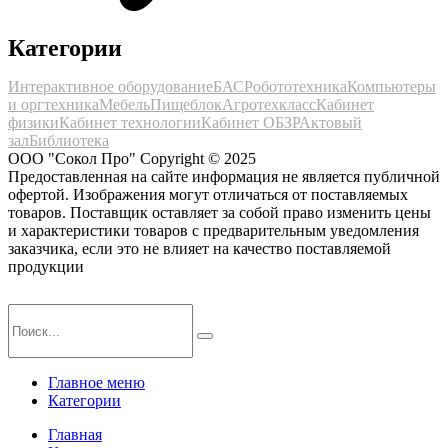
Категории
Интерактивное оборудование
БАС
Робототехника
Компьютеры
и оргтехника
Мебель
Пищеблок
Агротехкласс
Кабинет
физики
Кабинет технологии
Кабинет ОБЗР
Актовый
зал
Библиотека
ООО "Сокол Про" Copyright © 2025
Предоставленная на сайте информация не является публичной
офертой. Изображения могут отличаться от поставляемых
товаров. Поставщик оставляет за собой право изменить цены
и характеристики товаров с предварительным уведомления
заказчика, если это не влияет на качество поставляемой
продукции
Главное меню
Категории
Главная