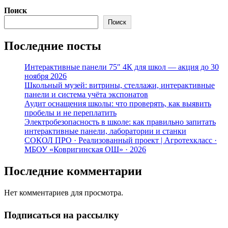
Поиск
Поиск
Последние посты
Интерактивные панели 75″ 4К для школ — акция до 30
ноября 2026
Школьный музей: витрины, стеллажи, интерактивные
панели и система учёта экспонатов
Аудит оснащения школы: что проверять, как выявить
пробелы и не переплатить
Электробезопасность в школе: как правильно запитать
интерактивные панели, лаборатории и станки
СОКОЛ ПРО · Реализованный проект | Агротехкласс ·
МБОУ «Ковригинская ОШ» · 2026
Последние комментарии
Нет комментариев для просмотра.
Подписаться на рассылку