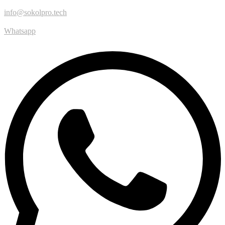
info@sokolpro.tech
Whatsapp