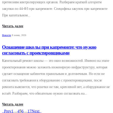
претензиям контролирующих органов. Разбираем краткий алгоритм
закупки по 44-ФЗ при капремонте. Специфика закупок при капремонте
При капитальном...
Читать далее
Новости
8 июня, 2026
Оснащение школы при капремонте: что нужно
согласовать с проектировщиками
Капитальный ремонт школы — это окно возможностей. Именно на этапе
проектирования можно заложить инженерную инфраструктуру, которая
сделает оснащение кабинетов правильным и долговечным. Но если не
согласовать требования к оборудованию с проектировщиками, после
ремонта выяснится, что розетки не там, креплений нет, а оборудование не
встаёт. Разбираем, что обязательно нужно согласовать на...
Читать далее
Prev
1
…
4
5
6
…
17
Next