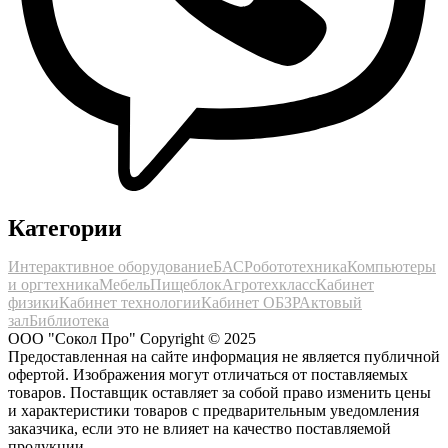
Категории
Интерактивное оборудование
БАС
Робототехника
Компьютеры
и оргтехника
Мебель
Пищеблок
Агротехкласс
Кабинет
физики
Кабинет технологии
Кабинет ОБЗР
Актовый
зал
Библиотека
ООО "Сокол Про" Copyright © 2025
Предоставленная на сайте информация не является публичной
офертой. Изображения могут отличаться от поставляемых
товаров. Поставщик оставляет за собой право изменить цены
и характеристики товаров с предварительным уведомления
заказчика, если это не влияет на качество поставляемой
продукции