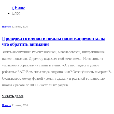
Home
Блог
Новости
12 июня, 2026
Проверка готовности школы после капремонта: на
что обратить внимание
Знакомая ситуация? Ремонт закончен, мебель завезли, интерактивные
панели повесили. Директор вздыхает с облегчением… Но звонок из
управления образования ставит в тупик: «А у вас педагоги умеют
работать с БАС? Есть акты ввода гидропоники? Освещённость замерили?»
Оказывается, между фразой «ремонт сделан» и реальной готовностью
школы к работе по ФГОС часто зияет разрыв....
Читать далее
Новости
11 июня, 2026